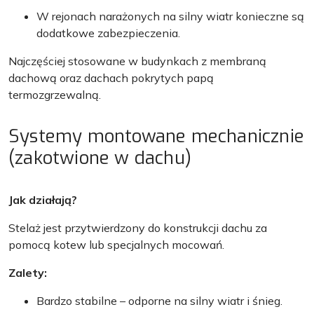
W rejonach narażonych na silny wiatr konieczne są
dodatkowe zabezpieczenia.
Najczęściej stosowane w budynkach z membraną
dachową oraz dachach pokrytych papą
termozgrzewalną.
Systemy montowane mechanicznie
(zakotwione w dachu)
Jak działają?
Stelaż jest przytwierdzony do konstrukcji dachu za
pomocą kotew lub specjalnych mocowań.
Zalety:
Bardzo stabilne – odporne na silny wiatr i śnieg.