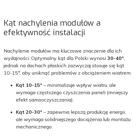
Kąt nachylenia modułów a
efektywność instalacji
Nachylenie modułów ma kluczowe znaczenie dla ich
wydajności. Optymalny kąt dla Polski wynosi
30-40°
,
jednak na dachach płaskich zazwyczaj stosuje się kąt
10-15°, aby uniknąć problemów z obciążeniem wiatrem.
Kąt 10-15°
– minimalizuje wpływ wiatru, ale
wymaga częstszego czyszczenia paneli (mniejszy
efekt samooczyszczania).
Kąt 20-30°
– zapewnia lepszą produkcję energii,
ale wymaga solidniejszego dociążenia lub montażu
mechanicznego.