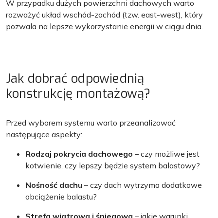
W przypadku dużych powierzchni dachowych warto
rozważyć układ wschód-zachód (tzw. east-west), który
pozwala na lepsze wykorzystanie energii w ciągu dnia.
Jak dobrać odpowiednią
konstrukcję montażową?
Przed wyborem systemu warto przeanalizować
następujące aspekty:
Rodzaj pokrycia dachowego
– czy możliwe jest
kotwienie, czy lepszy będzie system balastowy?
Nośność dachu
– czy dach wytrzyma dodatkowe
obciążenie balastu?
Strefa wiatrowa i śniegowa
– jakie warunki