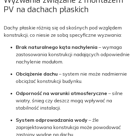
Wyzwania związane z montażem
PV na dachach płaskich
Dachy płaskie różnią się od skośnych pod względem
konstrukcji, co niesie ze sobą specyficzne wyzwania:
Brak naturalnego kąta nachylenia
– wymaga
zastosowania konstrukcji nadających odpowiednie
nachylenie modułom.
Obciążenie dachu
– system nie może nadmiernie
obciążać konstrukcji budynku.
Odporność na warunki atmosferyczne
– silne
wiatry, śnieg czy deszcz mogą wpływać na
stabilność instalacji.
System odprowadzania wody
– źle
zaprojektowana konstrukcja może powodować
zastoiny wodne na dachu.