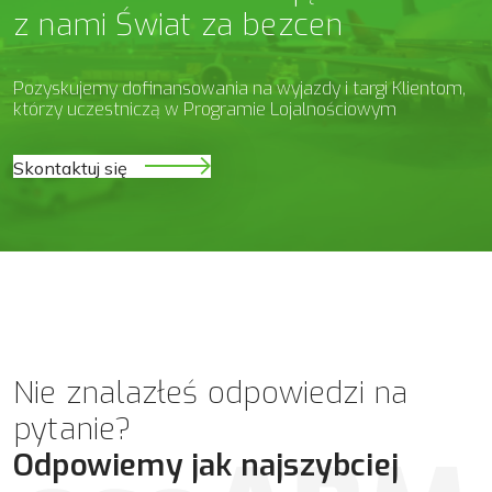
z nami Świat za bezcen
Pozyskujemy dofinansowania na wyjazdy i targi Klientom,
którzy uczestniczą w Programie Lojalnościowym
Skontaktuj się
Nie znalazłeś odpowiedzi na
pytanie?
Odpowiemy jak najszybciej