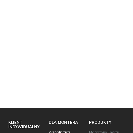
KLIENT
DLA MONTERA
PRODUKTY
INDYWIDUALNY
Współpraca
Magazyny Energii