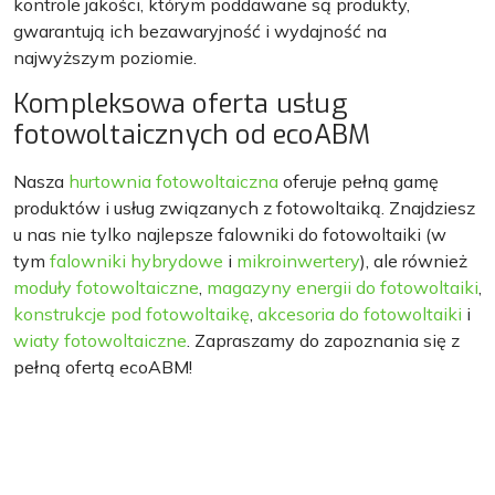
kontrole jakości, którym poddawane są produkty,
gwarantują ich bezawaryjność i wydajność na
najwyższym poziomie.
Kompleksowa oferta usług
fotowoltaicznych od ecoABM
Nasza
hurtownia fotowoltaiczna
oferuje pełną gamę
produktów i usług związanych z fotowoltaiką. Znajdziesz
u nas nie tylko najlepsze falowniki do fotowoltaiki (w
tym
falowniki hybrydowe
i
mikroinwertery
), ale również
moduły fotowoltaiczne
,
magazyny energii do fotowoltaiki
,
konstrukcje pod fotowoltaikę
,
akcesoria do fotowoltaiki
i
wiaty fotowoltaiczne
. Zapraszamy do zapoznania się z
pełną ofertą ecoABM!