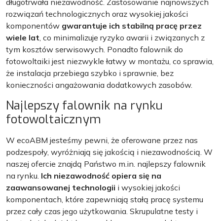
długotrwała niezawodność. Zastosowanie najnowszych
rozwiązań technologicznych oraz wysokiej jakości
komponentów
gwarantuje ich stabilną pracę przez
wiele lat
, co minimalizuje ryzyko awarii i związanych z
tym kosztów serwisowych. Ponadto falownik do
fotowoltaiki jest niezwykle łatwy w montażu, co sprawia,
że instalacja przebiega szybko i sprawnie, bez
konieczności angażowania dodatkowych zasobów.
Najlepszy falownik na rynku
fotowoltaicznym
W ecoABM jesteśmy pewni, że oferowane przez nas
podzespoły, wyróżniają się jakością i niezawodnością. W
naszej ofercie znajdą Państwo m.in. najlepszy falownik
na rynku.
Ich niezawodność opiera się na
zaawansowanej technologii
i wysokiej jakości
komponentach, które zapewniają stałą pracę systemu
przez cały czas jego użytkowania. Skrupulatne testy i