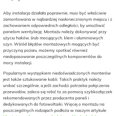
Aby instalacja działała poprawnie, musi być właściwie
zamontowana w najbardziej nasłonecznionym miejscu i z
zachowaniem odpowiednich odległości, by umożliwić
panelom wentylację. Montażu należy dokonywać przy
użyciu haków, śrub mocujących, klem i aluminiowych
szyn. Wśród błędów montażowych mogących być
przyczyną pożaru, możemy spotkać również
niedopasowanie poszczególnych komponentów do
mocy instalacji.
Popularnym występkiem niedoświadczonych monterów
jest także sztukowanie kabli. Takich praktyk należy
unikać szczególnie, a jeśli zachodzi potrzeba połączenia
przewodów, zaleca się robić to za pomocą szybkozłączek
rekomendowanych przez producenta paneli i
dedykowanych do fotowoltaiki. Więcej o montażu na
poszczególnych rodzajach podłoża w naszym artykule: