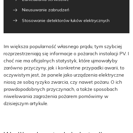
Nieusuwanie zabrudzeń
Stosowanie detektorów łuków elektrycznych
Im większa popularność własnego prądu, tym szybciej
rozprzestrzeniają się informacje o pożarach instalacji PV. I
choć nie ma oficjalnych statystyk, które ujmowałyby
zarówno przyczyny, jak i konkretne przypadki awarii, to
oczywistym jest, że panele jako urządzenia elektryczne
niosą ze sobą ryzyko zwarcia, czy nawet pożaru. O ich
prawdopodobnych przyczynach, a także sposobach
niwelowania zagrożenia pożarem pomówimy w
dzisiejszym artykule.