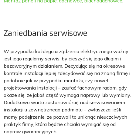
Montaż paneli na papie, dachówce, blachodachówce
.
Zaniedbania serwisowe
W przypadku każdego urządzenia elektrycznego ważny
jest jego regularny serwis, by cieszyć się jego długim i
bezawaryjnym działaniem. Decydując się na okresowe
kontrole instalacji lepiej zdecydować się na znaną firmę i
podobnie jak w przypadku montażu, czy nawet
projektowania instalacji – zaufać fachowym radom, gdy
okaże się, że jakaś część wymaga naprawy lub wymiany.
Dodatkowo warto zastanowić się nad serwisowaniem
instalacji u zewnętrznego podmiotu – zwłaszcza, jeśli
mamy podejrzenie, że pozwoli to uniknąć nieuczciwych
praktyk firmy, która będzie chciała wymigać się od
napraw gwarancyjnych.