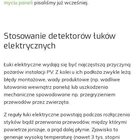
myciu paneli
pisaliśmy już wcześniej.
Stosowanie detektorów łuków
elektrycznych
Łuki elektryczne wydają się być najczęstszą przyczyną
pożarów instalacji PV. Z kolei u ich podłoża zwykle leżą
błędy montażowe, wady produktowe (np. wadliwe
lutowania wewnątrz panelu) lub uszkodzenia
mechaniczne spowodowane np. przegryzieniem
przewodów przez zwierzęta.
Z reguły łuki elektryczne powstają podczas rozłączenia
styków bądź przerwania przewodów, między którymi
powietrze jonizuje, a prąd dalej płynie. Zjawisko to
generuje wysoką temperaturę (nawet 3 tys. stopni