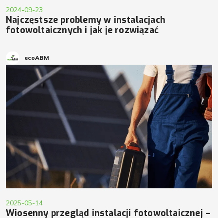
2024-09-23
Najczęstsze problemy w instalacjach
fotowoltaicznych i jak je rozwiązać
ecoABM
2025-05-14
Wiosenny przegląd instalacji fotowoltaicznej –