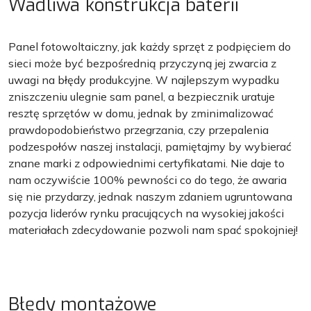
Wadliwa konstrukcja baterii
Panel fotowoltaiczny, jak każdy sprzęt z podpięciem do
sieci może być bezpośrednią przyczyną jej zwarcia z
uwagi na błędy produkcyjne. W najlepszym wypadku
zniszczeniu ulegnie sam panel, a bezpiecznik uratuje
resztę sprzętów w domu, jednak by zminimalizować
prawdopodobieństwo przegrzania, czy przepalenia
podzespołów naszej instalacji, pamiętajmy by wybierać
znane marki z odpowiednimi certyfikatami. Nie daje to
nam oczywiście 100% pewności co do tego, że awaria
się nie przydarzy, jednak naszym zdaniem ugruntowana
pozycja liderów rynku pracujących na wysokiej jakości
materiałach zdecydowanie pozwoli nam spać spokojniej!
Błędy montażowe