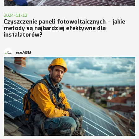
2024-11-12
Czyszczenie paneli fotowoltaicznych – jakie
metody są najbardziej efektywne dla
instalatorów?
ecoABM