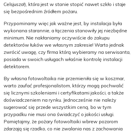
Celsjusza!), która jest w stanie stopić nawet szkło i staje
się bezpośrednim źródłem pożaru.
Przypominamy więc jak ważne jest, by instalacja była
wykonana starannie, a łączenia stanowiły jej niezbędne
minimum. Nie nakłaniamy oczywiście do zakupu
detektorów łuków we własnym zakresie! Warto jednak
zwrócić uwagę, czy firma którą wybieramy na serwisanta,
posiada w swoich usługach właśnie kontrolę instalacji
detektorem.
By własna fotowoltaika nie przemieniła się w koszmar,
warto zaufać profesjonalistom, którzy mogą pochwalić
się licznymi szkoleniami i certyfikatami jakości, a także
doświadczeniem na rynku. Jednocześnie nie należy
sugerować się przede wszystkim ceną, bo w tym
przypadku nie musi ona świadczyć o jakości usługi.
Pamiętajmy, że pożary fotowoltaiki wbrew pozorom
zdarzają się rzadko, co nie zwalania nas z zachowania