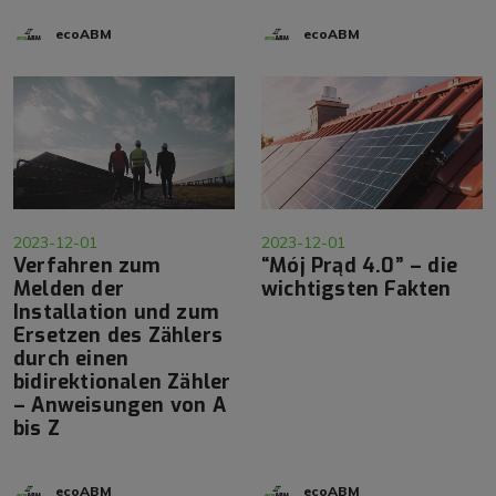
ecoABM
ecoABM
2023-12-01
2023-12-01
Verfahren zum
“Mój Prąd 4.0” – die
Melden der
wichtigsten Fakten
Installation und zum
Ersetzen des Zählers
durch einen
bidirektionalen Zähler
– Anweisungen von A
bis Z
ecoABM
ecoABM