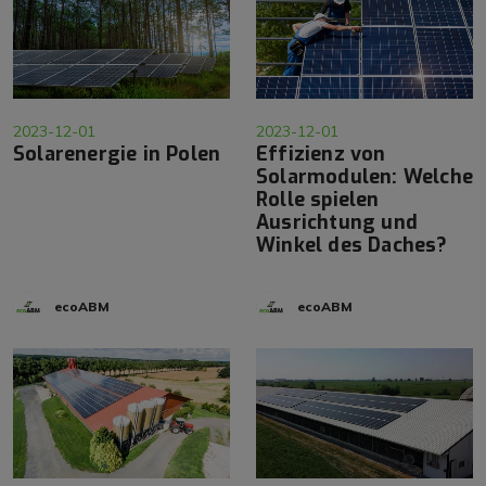
2023-12-01
2023-12-01
Solarenergie in Polen
Effizienz von
Solarmodulen: Welche
Rolle spielen
Ausrichtung und
Winkel des Daches?
ecoABM
ecoABM