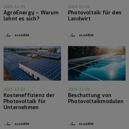
2023-12-01
2023-12-01
AgroEnergy – Warum
Photovoltaik für den
lohnt es sich?
Landwirt
ecoABM
ecoABM
2023-12-01
2023-12-01
Kosteneffizienz der
Beschattung von
Photovoltaik für
Photovoltaikmodulen
Unternehmen
ecoABM
ecoABM