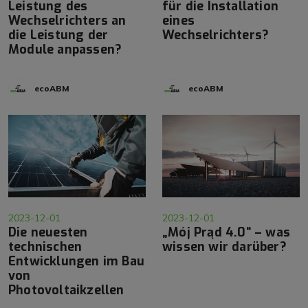
Leistung des
für die Installation
Wechselrichters an
eines
die Leistung der
Wechselrichters?
Module anpassen?
ecoABM
ecoABM
2023-12-01
2023-12-01
Die neuesten
„Mój Prąd 4.0“ – was
technischen
wissen wir darüber?
Entwicklungen im Bau
von
Photovoltaikzellen