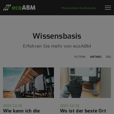
Photovoltaik-Großhändler
Wissensbasis
Erfahren Sie mehr von ecoABM
FILTERN:
ARTIKEL
FAQ
2023-12-01
2023-12-01
Wie kann ich die
Wo ist der beste Ort