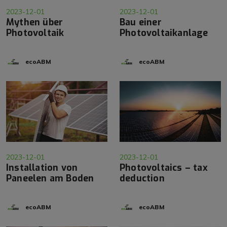
2023-12-01
2023-12-01
Mythen über
Bau einer
Photovoltaik
Photovoltaikanlage
ecoABM
ecoABM
2023-12-01
2023-12-01
Installation von
Photovoltaics – tax
Paneelen am Boden
deduction
ecoABM
ecoABM