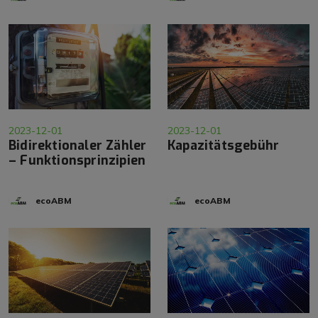
2023-12-01
2023-12-01
Bidirektionaler Zähler
Kapazitätsgebühr
– Funktionsprinzipien
ecoABM
ecoABM