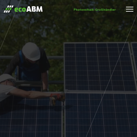
Photovoltaik-Großhändler