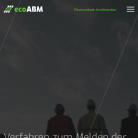
Photovoltaik-Großhändler
Verfahren zum Melden der