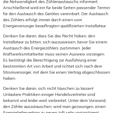
die Notwendigkeit des Zähleraustauschs informiert.
Anschließend wird ein für beide Seiten passender Termin
für den Austausch des Gerätes vereinbart. Der Austausch
des Zählers erfolgt immer durch einen vom
Energieversorger beauftragten qualifizierten Installateur.
Denken Sie daran, dass Sie das Recht haben, den
Installateur zu bitten, sich auszuweisen, bevor Sie einem
Austausch des Energiezählers zustimmen. Jeder
Kraftwerksmitarbeiter muss seinen Ausweis vorzeigen.
Es bestätigt die Berechtigung zur Ausführung einer
bestimmten Art von Arbeit und richtet sich nach dem
Stromversorger, mit dem Sie einen Vertrag abgeschlossen
haben.
Denken Sie daran, sich nicht täuschen zu lassen!
Unlautere Praktiken einiger Handelsvertreter sind
bekannt und leider weit verbreitet. Unter dem Vorwand,
den Zähler auszutauschen, wird man gezwungen, einen
Energieliefervertrag zu neuen (oft sehr ungünstigen)