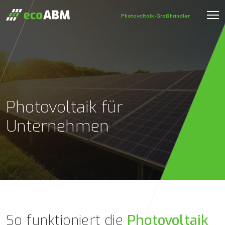
Photovoltaik-Großhändler
Photovoltaik für
Unternehmen
So funktioniert die
Photovoltaik