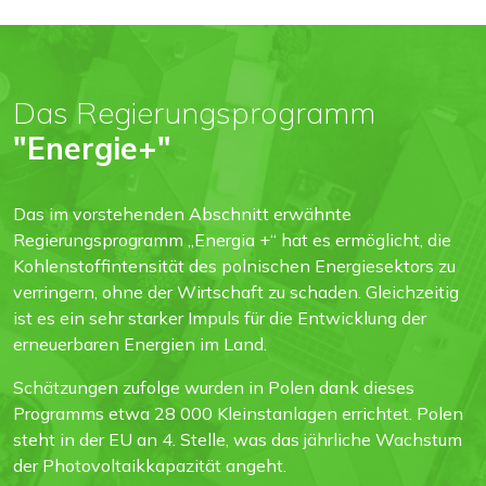
Das Regierungsprogramm
"Energie+"
Das im vorstehenden Abschnitt erwähnte
Regierungsprogramm „Energia +“ hat es ermöglicht, die
Kohlenstoffintensität des polnischen Energiesektors zu
verringern, ohne der Wirtschaft zu schaden. Gleichzeitig
ist es ein sehr starker Impuls für die Entwicklung der
erneuerbaren Energien im Land.
Schätzungen zufolge wurden in Polen dank dieses
Programms etwa 28 000 Kleinstanlagen errichtet. Polen
steht in der EU an 4. Stelle, was das jährliche Wachstum
der Photovoltaikkapazität angeht.