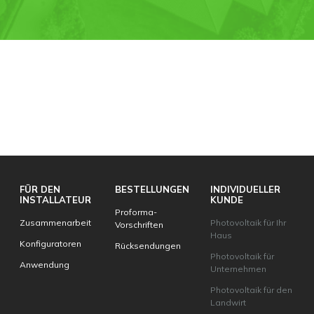
FÜR DEN
BESTELLUNGEN
INDIVIDUELLER
INSTALLATEUR
KUNDE
Proforma-
Zusammenarbeit
Photovoltaik für Ihr
Vorschriften
Haus
Konfiguratoren
Rücksendungen
Photovoltaik für
Anwendung
Unternehmen
Photovoltaik für den
Landwirt