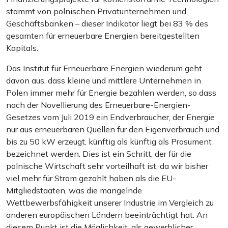
stammt von polnischen Privatunternehmen und
Geschäftsbanken – dieser Indikator liegt bei 83 % des
gesamten für erneuerbare Energien bereitgestellten
Kapitals.
Das Institut für Erneuerbare Energien wiederum geht
davon aus, dass kleine und mittlere Unternehmen in
Polen immer mehr für Energie bezahlen werden, so dass
nach der Novellierung des Erneuerbare-Energien-
Gesetzes vom Juli 2019 ein Endverbraucher, der Energie
nur aus erneuerbaren Quellen für den Eigenverbrauch und
bis zu 50 kW erzeugt, künftig als künftig als Prosument
bezeichnet werden. Dies ist ein Schritt, der für die
polnische Wirtschaft sehr vorteilhaft ist, da wir bisher
viel mehr für Strom gezahlt haben als die EU-
Mitgliedstaaten, was die mangelnde
Wettbewerbsfähigkeit unserer Industrie im Vergleich zu
anderen europäischen Ländern beeinträchtigt hat. An
diesem Punkt ist die Möglichkeit, als gewerblicher