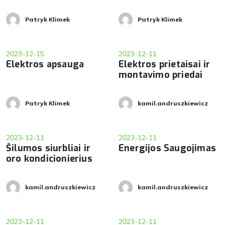
Patryk Klimek
Patryk Klimek
2023-12-15
2023-12-11
Elektros apsauga
Elektros prietaisai ir
montavimo priedai
Patryk Klimek
kamil.andruszkiewicz
2023-12-11
2023-12-11
Šilumos siurbliai ir
Energijos Saugojimas
oro kondicionierius
kamil.andruszkiewicz
kamil.andruszkiewicz
2023-12-11
2023-12-11