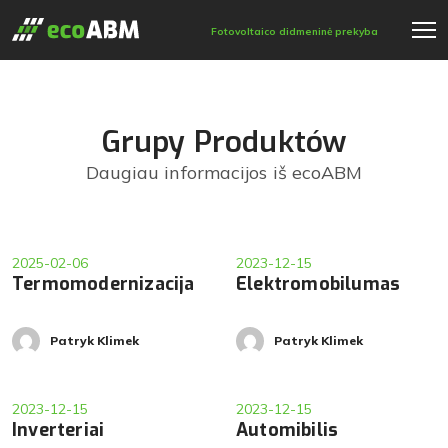
Fotovoltaico didmeninė prekyba
Grupy Produktów
Daugiau informacijos iš ecoABM
2025-02-06
2023-12-15
Termomodernizacija
Elektromobilumas
Patryk Klimek
Patryk Klimek
2023-12-15
2023-12-15
Inverteriai
Automibilis