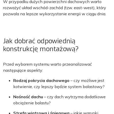
W przypadku dużych powierzchni dachowych warto
rozważyć układ wschód-zachód (tzw. east-west), który
pozwala na lepsze wykorzystanie energii w ciągu dnia.
Jak dobrać odpowiednią
konstrukcję montażową?
Przed wyborem systemu warto przeanalizować
następujące aspekty:
Rodzaj pokrycia dachowego
– czy możliwe jest
kotwienie, czy lepszy będzie system balastowy?
Nośność dachu
– czy dach wytrzyma dodatkowe
obciążenie balastu?
Strefa wiatrowa i śniegowa
– jakie warunki