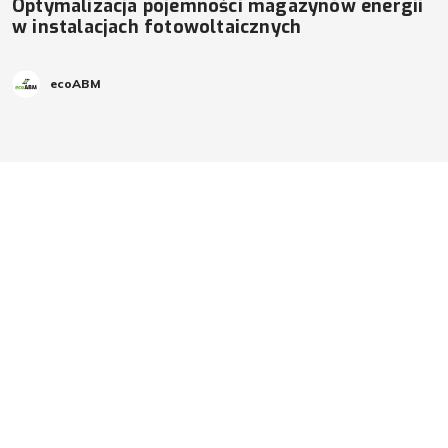
Optymalizacja pojemności magazynów energii
w instalacjach fotowoltaicznych
ecoABM