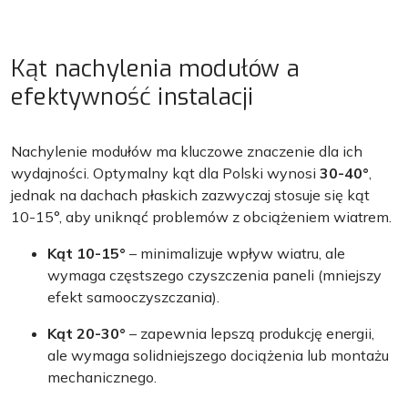
Kąt nachylenia modułów a
efektywność instalacji
Nachylenie modułów ma kluczowe znaczenie dla ich
wydajności. Optymalny kąt dla Polski wynosi
30-40°
,
jednak na dachach płaskich zazwyczaj stosuje się kąt
10-15°, aby uniknąć problemów z obciążeniem wiatrem.
Kąt 10-15°
– minimalizuje wpływ wiatru, ale
wymaga częstszego czyszczenia paneli (mniejszy
efekt samooczyszczania).
Kąt 20-30°
– zapewnia lepszą produkcję energii,
ale wymaga solidniejszego dociążenia lub montażu
mechanicznego.