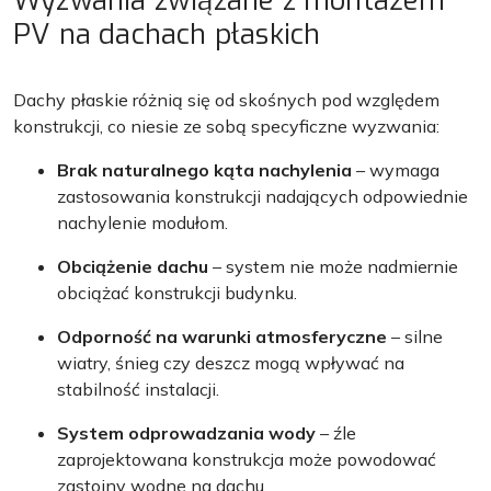
Wyzwania związane z montażem
PV na dachach płaskich
Dachy płaskie różnią się od skośnych pod względem
konstrukcji, co niesie ze sobą specyficzne wyzwania:
Brak naturalnego kąta nachylenia
– wymaga
zastosowania konstrukcji nadających odpowiednie
nachylenie modułom.
Obciążenie dachu
– system nie może nadmiernie
obciążać konstrukcji budynku.
Odporność na warunki atmosferyczne
– silne
wiatry, śnieg czy deszcz mogą wpływać na
stabilność instalacji.
System odprowadzania wody
– źle
zaprojektowana konstrukcja może powodować
zastoiny wodne na dachu.