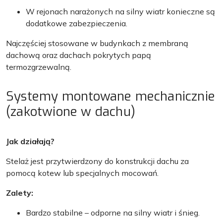
W rejonach narażonych na silny wiatr konieczne są
dodatkowe zabezpieczenia.
Najczęściej stosowane w budynkach z membraną
dachową oraz dachach pokrytych papą
termozgrzewalną.
Systemy montowane mechanicznie
(zakotwione w dachu)
Jak działają?
Stelaż jest przytwierdzony do konstrukcji dachu za
pomocą kotew lub specjalnych mocowań.
Zalety:
Bardzo stabilne – odporne na silny wiatr i śnieg.