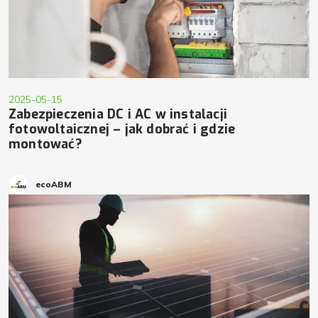
2025-05-15
Zabezpieczenia DC i AC w instalacji
fotowoltaicznej – jak dobrać i gdzie
montować?
ecoABM