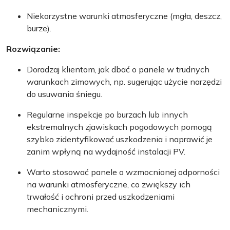
Niekorzystne warunki atmosferyczne (mgła, deszcz,
burze).
Rozwiązanie:
Doradzaj klientom, jak dbać o panele w trudnych
warunkach zimowych, np. sugerując użycie narzędzi
do usuwania śniegu.
Regularne inspekcje po burzach lub innych
ekstremalnych zjawiskach pogodowych pomogą
szybko zidentyfikować uszkodzenia i naprawić je
zanim wpłyną na wydajność instalacji PV.
Warto stosować panele o wzmocnionej odporności
na warunki atmosferyczne, co zwiększy ich
trwałość i ochroni przed uszkodzeniami
mechanicznymi.