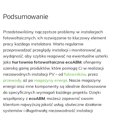
Podsumowanie
Przedstawiliśmy najczęstsze problemy w instalacjach
fotowoltaicznych, ich rozwiązanie to kluczowy element
pracy każdego instalatora. Warto regularnie
przeprowadzać przeglądy instalacji i monitorować jej
wydajność, aby szybko reagować na ewentualne usterki.
Jako
hurtownia fotowoltaiczna ecoABM
, oferujemy
szeroką gamę produktów, które pomogą Ci w realizacji
niezawodnych instalacji PV – od
falowników
, przez
przewody
, aż po
magazyny energii
. Nasze magazyny
energii oraz inne komponenty są idealnie dostosowane
do specyficznych wymagań każdego projektu. Dzięki
współpracy z
ecoABM
, możesz zapewnić swoim
klientom najwyższą jakość usług, skuteczne działanie
systemów i długotrwałą niezawodność instalacji