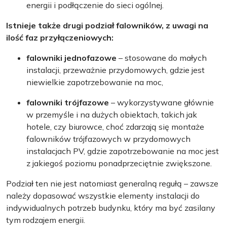
energii i podłączenie do sieci ogólnej.
Istnieje także drugi podział falowników, z uwagi na
ilość faz przyłączeniowych:
falowniki jednofazowe
– stosowane do małych
instalacji, przeważnie przydomowych, gdzie jest
niewielkie zapotrzebowanie na moc,
falowniki trójfazowe
– wykorzystywane głównie
w przemyśle i na dużych obiektach, takich jak
hotele, czy biurowce, choć zdarzają się montaże
falowników trójfazowych w przydomowych
instalacjach PV, gdzie zapotrzebowanie na moc jest
z jakiegoś poziomu ponadprzeciętnie zwiększone.
Podział ten nie jest natomiast generalną regułą – zawsze
należy dopasować wszystkie elementy instalacji do
indywidualnych potrzeb budynku, który ma być zasilany
tym rodzajem energii.