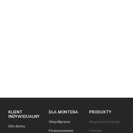
KLIENT
DLA MONTERA
PRODUKTY
INDYWIDUALNY
Współpraca
Magazyny Energii
Dla domu
Finansowanie
Panele