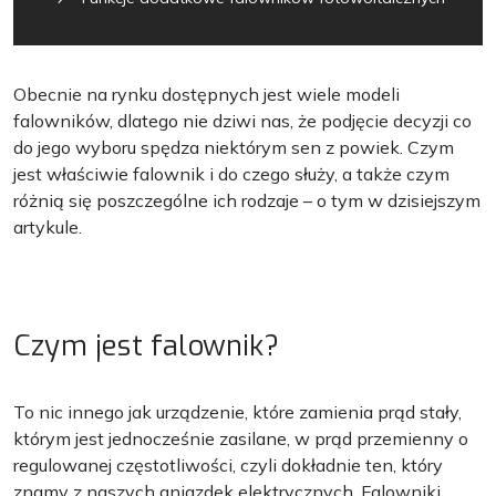
Obecnie na rynku dostępnych jest wiele modeli
falowników, dlatego nie dziwi nas, że podjęcie decyzji co
do jego wyboru spędza niektórym sen z powiek. Czym
jest właściwie falownik i do czego służy, a także czym
różnią się poszczególne ich rodzaje – o tym w dzisiejszym
artykule.
Czym jest falownik?
To nic innego jak urządzenie, które zamienia prąd stały,
którym jest jednocześnie zasilane, w prąd przemienny o
regulowanej częstotliwości, czyli dokładnie ten, który
znamy z naszych gniazdek elektrycznych. Falowniki