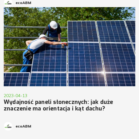
ecoABM
2023-04-13
Wydajność paneli słonecznych: jak duże
znaczenie ma orientacja i kąt dachu?
ecoABM