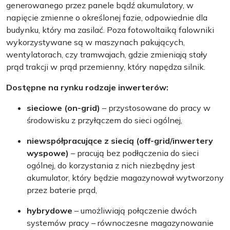
generowanego przez panele bądź akumulatory, w
napięcie zmienne o określonej fazie, odpowiednie dla
budynku, który ma zasilać. Poza fotowoltaiką falowniki
wykorzystywane są w maszynach pakujących,
wentylatorach, czy tramwajach, gdzie zmieniają stały
prąd trakcji w prąd przemienny, który napędza silnik.
Dostępne na rynku rodzaje inwerterów:
sieciowe (on-grid)
– przystosowane do pracy w
środowisku z przyłączem do sieci ogólnej,
niewspółpracujące z siecią (off-grid/inwertery
wyspowe)
– pracują bez podłączenia do sieci
ogólnej, do korzystania z nich niezbędny jest
akumulator, który będzie magazynował wytworzony
przez baterie prąd,
hybrydowe
– umożliwiają połączenie dwóch
systemów pracy – równoczesne magazynowanie