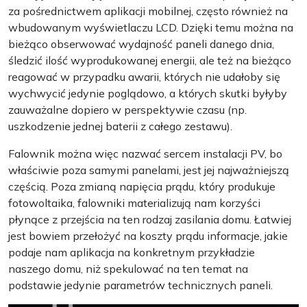
za pośrednictwem aplikacji mobilnej, często również na
wbudowanym wyświetlaczu LCD. Dzięki temu można na
bieżąco obserwować wydajność paneli danego dnia,
śledzić ilość wyprodukowanej energii, ale też na bieżąco
reagować w przypadku awarii, których nie udałoby się
wychwycić jedynie poglądowo, a których skutki byłyby
zauważalne dopiero w perspektywie czasu (np.
uszkodzenie jednej baterii z całego zestawu).
Falownik można więc nazwać sercem instalacji PV, bo
właściwie poza samymi panelami, jest jej najważniejszą
częścią. Poza zmianą napięcia prądu, który produkuje
fotowoltaika, falowniki materializują nam korzyści
płynące z przejścia na ten rodzaj zasilania domu. Łatwiej
jest bowiem przełożyć na koszty prądu informacje, jakie
podaje nam aplikacja na konkretnym przykładzie
naszego domu, niż spekulować na ten temat na
podstawie jedynie parametrów technicznych paneli.