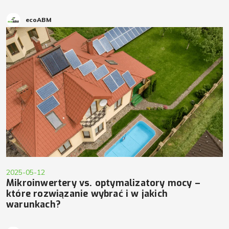
ecoABM
2025-05-12
Mikroinwertery vs. optymalizatory mocy –
które rozwiązanie wybrać i w jakich
warunkach?