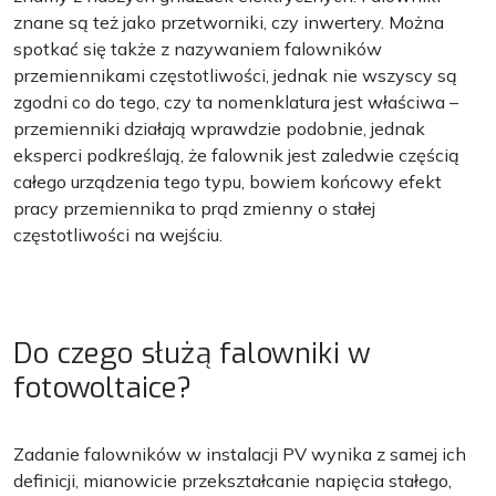
znane są też jako przetworniki, czy inwertery. Można
spotkać się także z nazywaniem falowników
przemiennikami częstotliwości, jednak nie wszyscy są
zgodni co do tego, czy ta nomenklatura jest właściwa –
przemienniki działają wprawdzie podobnie, jednak
eksperci podkreślają, że falownik jest zaledwie częścią
całego urządzenia tego typu, bowiem końcowy efekt
pracy przemiennika to prąd zmienny o stałej
częstotliwości na wejściu.
Do czego służą falowniki w
fotowoltaice?
Zadanie falowników w instalacji PV wynika z samej ich
definicji, mianowicie przekształcanie napięcia stałego,