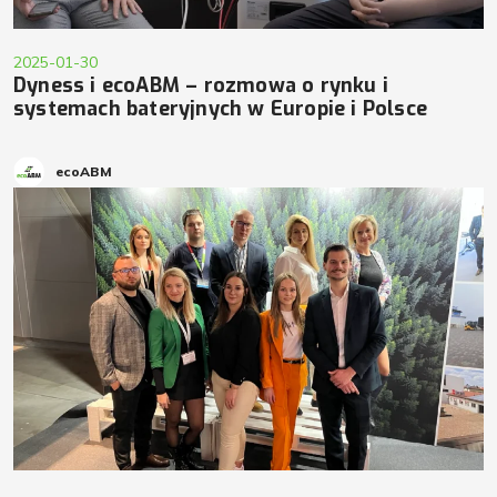
2025-01-30
Dyness i ecoABM – rozmowa o rynku i
systemach bateryjnych w Europie i Polsce
ecoABM