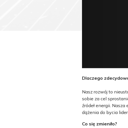
Dlaczego zdecydowa
Nasz rozwój to nieus
sobie za cel sprosta
źródeł energii. Nasza
dążenia do bycia lider
Co się zmieniło?