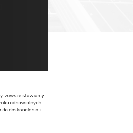
amy, zawsze stawiamy
rynku odnawialnych
a do doskonalenia i