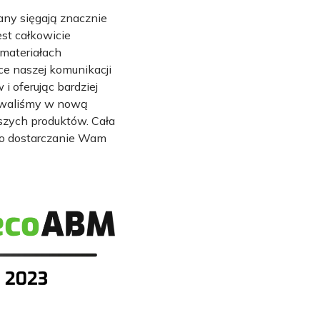
ny sięgają znacznie
est całkowicie
 materiałach
ce naszej komunikacji
 oferując bardziej
towaliśmy w nową
szych produktów. Cała
i o dostarczanie Wam