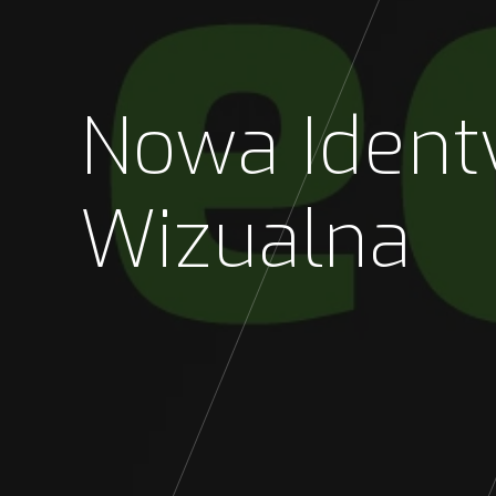
Nowa Identy
Wizualna