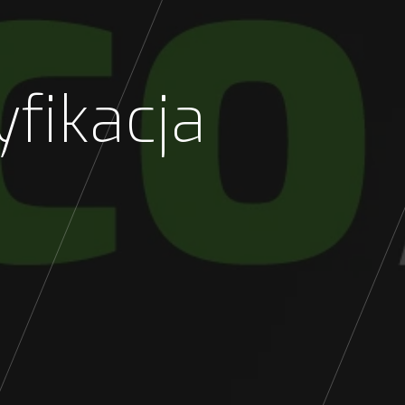
fikacja