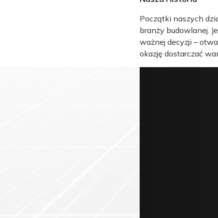
Początki naszych dzia
branży budowlanej. Je
ważnej decyzji – otw
okazję dostarczać wam