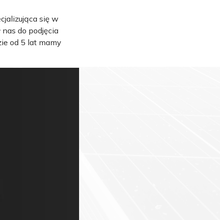
jalizująca się w
 nas do podjęcia
zie od 5 lat mamy