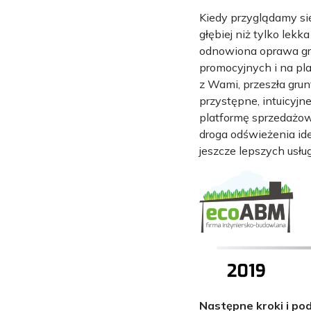
Kiedy przyglądamy si
głębiej niż tylko lekk
odnowiona oprawa gra
promocyjnych i na pl
z Wami, przeszła gru
przystępne, intuicyj
platformę sprzedażow
droga odświeżenia ide
jeszcze lepszych usłu
Następne kroki i p