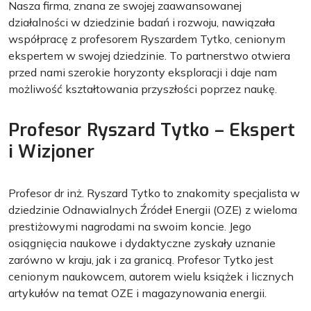
Nasza firma, znana ze swojej zaawansowanej
działalności w dziedzinie badań i rozwoju, nawiązała
współpracę z profesorem Ryszardem Tytko, cenionym
ekspertem w swojej dziedzinie. To partnerstwo otwiera
przed nami szerokie horyzonty eksploracji i daje nam
możliwość kształtowania przyszłości poprzez naukę.
Profesor Ryszard Tytko – Ekspert
i Wizjoner
Profesor dr inż. Ryszard Tytko to znakomity specjalista w
dziedzinie Odnawialnych Źródeł Energii (OZE) z wieloma
prestiżowymi nagrodami na swoim koncie. Jego
osiągnięcia naukowe i dydaktyczne zyskały uznanie
zarówno w kraju, jak i za granicą. Profesor Tytko jest
cenionym naukowcem, autorem wielu książek i licznych
artykułów na temat OZE i magazynowania energii.