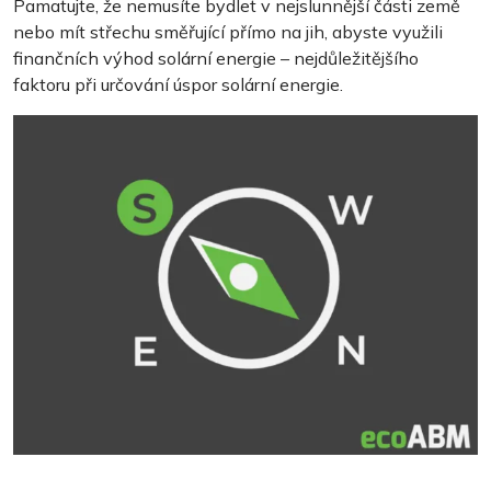
Pamatujte, že nemusíte bydlet v nejslunnější části země
nebo mít střechu směřující přímo na jih, abyste využili
finančních výhod solární energie – nejdůležitějšího
faktoru při určování úspor solární energie.