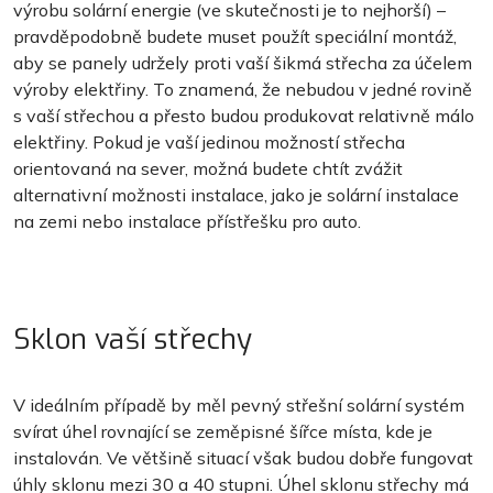
výrobu solární energie (ve skutečnosti je to nejhorší) –
pravděpodobně budete muset použít speciální montáž,
aby se panely udržely proti vaší šikmá střecha za účelem
výroby elektřiny. To znamená, že nebudou v jedné rovině
s vaší střechou a přesto budou produkovat relativně málo
elektřiny. Pokud je vaší jedinou možností střecha
orientovaná na sever, možná budete chtít zvážit
alternativní možnosti instalace, jako je solární instalace
na zemi nebo instalace přístřešku pro auto.
Sklon vaší střechy
V ideálním případě by měl pevný střešní solární systém
svírat úhel rovnající se zeměpisné šířce místa, kde je
instalován. Ve většině situací však budou dobře fungovat
úhly sklonu mezi 30 a 40 stupni. Úhel sklonu střechy má