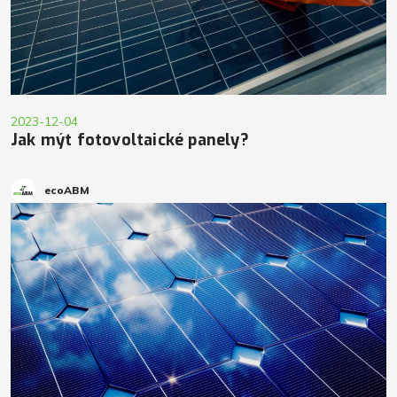
2023-12-04
Jak mýt fotovoltaické panely?
ecoABM