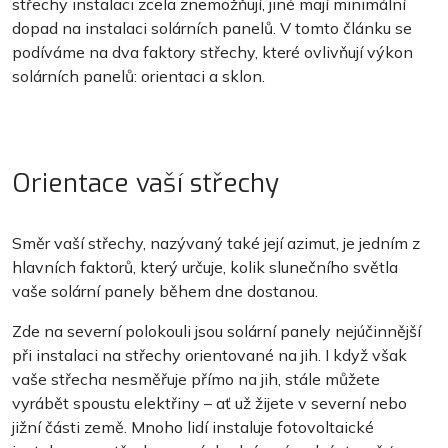
střechy instalaci zcela znemožňují, jiné mají minimální
dopad na instalaci solárních panelů. V tomto článku se
podíváme na dva faktory střechy, které ovlivňují výkon
solárních panelů: orientaci a sklon.
Orientace vaší střechy
Směr vaší střechy, nazývaný také její azimut, je jedním z
hlavních faktorů, který určuje, kolik slunečního světla
vaše solární panely během dne dostanou.
Zde na severní polokouli jsou solární panely nejúčinnější
při instalaci na střechy orientované na jih. I když však
vaše střecha nesměřuje přímo na jih, stále můžete
vyrábět spoustu elektřiny – ať už žijete v severní nebo
jižní části země. Mnoho lidí instaluje fotovoltaické