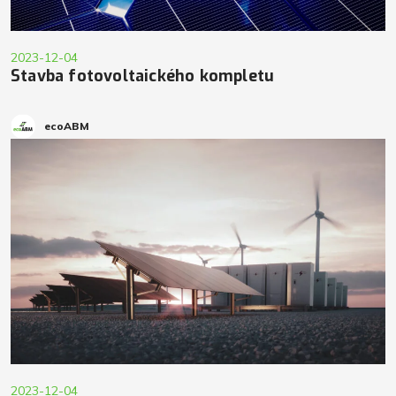
2023-12-04
Stavba fotovoltaického kompletu
ecoABM
2023-12-04