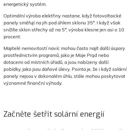
energetický systém.
Optimální výroba elektřiny nastane, když fotovoltaické
panely směřují na jih pod úhlem sklonu 35°. I když však
snížíte sklon střechy až na 5°, výroba klesne jen asi o 10
procent.
Majitelé nemovitostí navíc mohou často najít další úspory
prostřednictvím programů, jako je Moje Prąd nebo
dotacemi od místních úřadů, a jsou nabízeny další
pobídky, jako jsou daňové úlevy. Pointa je, že i když solární
panely nejsou v dokonalém úhlu, stále mohou poskytovat
významné finanční výhody.
Začněte šetřit solární energií