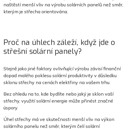
naštěstí menší vliv na výrobu solárních panelů než směr,
kterým je střecha orientována.
Proč na úhlech záleží, když jde o
střešní solární panely?
Stejně jako jiné faktory ovlivňující výrobu závisí finanční
dopad malého poklesu solární produktivity v důsledku
sklonu střechy na cenách elektřiny na vašem trhu.
Bez ohledu na to, kde bydlíte nebo jaký je sklon vaší
střechy, využití solární energie může přinést značné
úspory.
Úhel střechy má ve skutečnosti menší vliv na výkon
solárního panelu než směr, kterým čelí solární