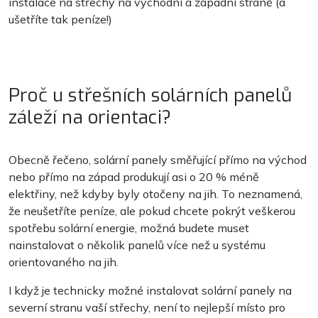
instalace na střechy na východní a západní straně (a
ušetříte tak peníze!)
Proč u střešních solárních panelů
záleží na orientaci?
Obecně řečeno, solární panely směřující přímo na východ
nebo přímo na západ produkují asi o 20 % méně
elektřiny, než kdyby byly otočeny na jih. To neznamená,
že neušetříte peníze, ale pokud chcete pokrýt veškerou
spotřebu solární energie, možná budete muset
nainstalovat o několik panelů více než u systému
orientovaného na jih.
I když je technicky možné instalovat solární panely na
severní stranu vaší střechy, není to nejlepší místo pro