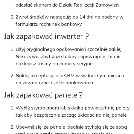
odesłać skanem do Działu Realizacji Zamówień.
Zwrot środków następuje do 14 dni na podany w
formularzu rachunek bankowy.
Jak zapakować inwerter ?
Użyj oryginalnego opakowania i szczelnie zaklej.
Nie używaj zbyt dużo taśmy i upewnij się, że nie
naklejasz taśmy na numery seryjne.
Naklej akceptację ecoABM w widocznym miejscu,
na zewnętrznej części opakowania.
Jak zapakować panele ?
Wyłóż styropianem lub sklejką powierzchnię palety,
tak aby bezpiecznie zacząć układać na niej panele
Upewnij się, że panele idealnie stykają się ze sobą