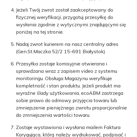
Jeżeli Twój zwrot został zaakceptowany do
fizycznej weryfikacji, przygotuj przesyłkę do
wysłania zgodnie z wytycznymi znajdującymi się
poniżej na tej stronie.
Nadaj zwrot kurierem na nasz centralny adres
(Gen.St.Maczka 52/2 15-691 Białystok).
Przesyłka zostaje komisyjnie otwierana i
sprawdzana wraz z zapisem video z systemu
monitoringu. Obsługa Magazynu weryfikuje
kompletność i stan produktu. Jeżeli produkt ma
wyraźne ślady użytkowania, ecoABM zastrzega
sobie prawo do odmowy przyjęcia towaru lub
zmniejszenie pieniężnego zwrotu proporcjonalnie
do zmniejszenia wartości towaru.
Zostaje wystawiona i wysłana mailem Faktura
Korygująca, którą należy wydrukować, podpisać i