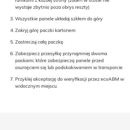
ramkami z każdej strony (żaden w stosie nie
wystaje zbytnio poza obrys reszty)
Wszystkie panele układaj szkłem do góry
Zakryj górę paczki kartonem
Zastreczuj całą paczkę
Zabezpiecz przesyłkę przynajmniej dwoma
paskami, które zabezpieczą panele przed
osunięciem się lub podskakiwaniem w transporcie.
Przyklej akceptację do weryfikacji przez ecoABM w
widocznym miejscu.