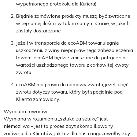
wypełnionego protokołu dla Kuriera)
Błędnie zamówione produkty muszą być zwrócone
w tej samej ilości i w takim samym stanie, w jakich
zostały dostarczone
Jeżeli w transporcie do ecoABM towar ulegnie
uszkodzeniu z winy niepoprawnego zabezpieczenia
towaru, ecoABM będzie zmuszone do potrącenia
wartości uszkodzonego towaru z całkowitej kwoty
zwrotu
ecoABM ma prawo do odmowy zwrotu, jeżeli chęć
zwrotu dotyczy towaru, który był specjalnie pod
Klienta zamawiany.
Wymiana towarów:
Wymiana w rozumieniu „sztuka za sztukę” jest
niemożliwa – jest to proces zbyt skomplikowany
zarówno dla Klientów, jak też dla nas i angażowałby zbyt