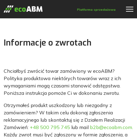
Platforma sprzedażowa
Informacje o zwrotach
Chciałbyś zwrócić towar zamówiony w ecoABM?
Polityka produktowa niektórych towarów wraz z ich
wymaganiami mogą czasami stanowić odstępstwa.
Poniższa instrukcja pomoże Ci w dokonaniu zwrotu.
Otrzymałeś produkt uszkodzony lub niezgodny z
zamówieniem? W takim celu dokonaj zgłoszenia
reklamacyjnego lub skontaktuj się z Działem Realizacji
Zamówień:
+48 500 795 745
lub mail
b2b@ecoabm.com.
Każdy zwrot musi być zgłoszony w formie zgłoszenia, a