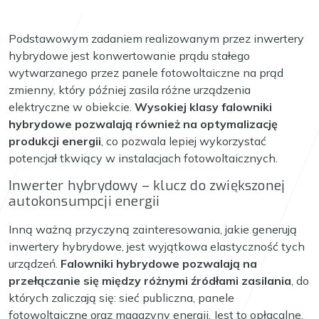
Podstawowym zadaniem realizowanym przez inwertery
hybrydowe jest konwertowanie prądu stałego
wytwarzanego przez panele fotowoltaiczne na prąd
zmienny, który później zasila różne urządzenia
elektryczne w obiekcie.
Wysokiej klasy falowniki
hybrydowe pozwalają również na optymalizację
produkcji energii
, co pozwala lepiej wykorzystać
potencjał tkwiący w instalacjach fotowoltaicznych.
Inwerter hybrydowy – klucz do zwiększonej
autokonsumpcji energii
Inną ważną przyczyną zainteresowania, jakie generują
inwertery hybrydowe, jest wyjątkowa elastyczność tych
urządzeń.
Falowniki hybrydowe pozwalają na
przełączanie się między różnymi źródłami zasilania
, do
których zaliczają się: sieć publiczna, panele
fotowoltaiczne oraz magazyny energii. Jest to opłacalne,