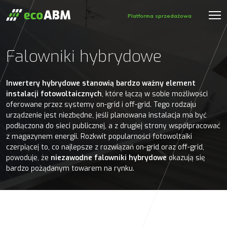
Platforma sprzedażowa
Falowniki hybrydowe
Inwertery hybrydowe stanowią bardzo ważny element
instalacji fotowoltaicznych
, które łączą w sobie możliwości
oferowane przez systemy on-grid i off-grid. Tego rodzaju
urządzenie jest niezbędne, jeśli planowana instalacja ma być
podłączona do sieci publicznej, a z drugiej strony współpracować
z magazynem energii. Rozkwit popularności fotowoltaiki
czerpiącej to, co najlepsze z rozwiązań on-grid oraz off-grid,
powoduje, że
niezawodne falowniki hybrydowe
okazują się
bardzo pożądanym towarem na rynku.