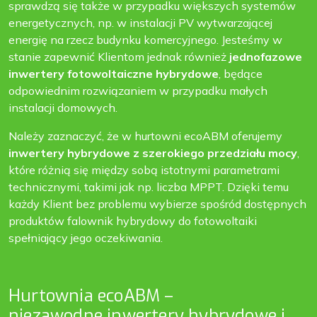
sprawdzą się także w przypadku większych systemów
energetycznych, np. w instalacji PV wytwarzającej
energię na rzecz budynku komercyjnego. Jesteśmy w
stanie zapewnić Klientom jednak również
jednofazowe
inwertery fotowoltaiczne hybrydowe
, będące
odpowiednim rozwiązaniem w przypadku małych
instalacji domowych.
Należy zaznaczyć, że w hurtowni ecoABM oferujemy
inwertery hybrydowe z szerokiego przedziału mocy
,
które różnią się między sobą istotnymi parametrami
technicznymi, takimi jak np. liczba MPPT. Dzięki temu
każdy Klient bez problemu wybierze spośród dostępnych
produktów falownik hybrydowy do fotowoltaiki
spełniający jego oczekiwania.
Hurtownia ecoABM –
niezawodne inwertery hybrydowe i