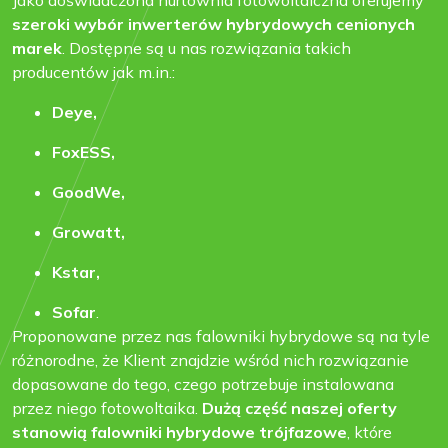
Jako doświadczona hurtownia fotowoltaiczna oferujemy
szeroki wybór inwerterów hybrydowych cenionych
marek
. Dostępne są u nas rozwiązania takich
producentów jak m.in.:
Deye,
FoxESS,
GoodWe,
Growatt,
Kstar,
Sofar
.
Proponowane przez nas falowniki hybrydowe są na tyle
różnorodne, że Klient znajdzie wśród nich rozwiązanie
dopasowane do tego, czego potrzebuje instalowana
przez niego fotowoltaika.
Dużą część naszej oferty
stanowią falowniki hybrydowe trójfazowe
, które