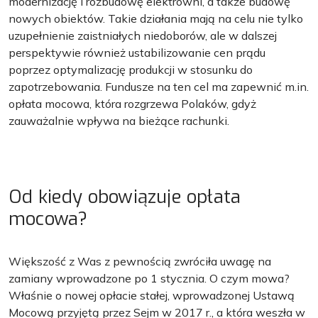
modernizację i rozbudowę elektrowni, a także budowę
nowych obiektów. Takie działania mają na celu nie tylko
uzupełnienie zaistniałych niedoborów, ale w dalszej
perspektywie również ustabilizowanie cen prądu
poprzez optymalizację produkcji w stosunku do
zapotrzebowania. Fundusze na ten cel ma zapewnić m.in.
opłata mocowa, która rozgrzewa Polaków, gdyż
zauważalnie wpływa na bieżące rachunki.
Od kiedy obowiązuje opłata
mocowa?
Większość z Was z pewnością zwróciła uwagę na
zamiany wprowadzone po 1 stycznia. O czym mowa?
Właśnie o nowej opłacie stałej, wprowadzonej Ustawą
Mocową przyjętą przez Sejm w 2017 r., a która weszła w