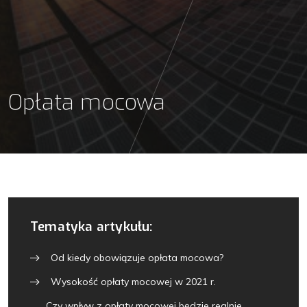
Opłata mocowa
Tematyka artykułu:
Od kiedy obowiązuje opłata mocowa?
Wysokość opłaty mocowej w 2021 r.
Czy wpływ z opłaty mocowej będzie realnie