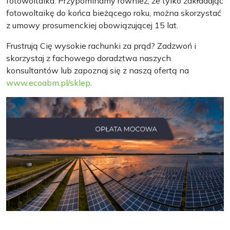
fotowoltaika. Przypominamy również, że tylko zakładając
fotowoltaikę do końca bieżącego roku, można skorzystać
z umowy prosumenckiej obowiązującej 15 lat.
Frustrują Cię wysokie rachunki za prąd? Zadzwoń i
skorzystaj z fachowego doradztwa naszych
konsultantów lub zapoznaj się z naszą ofertą na
www.ecoabm.pl/sklep
.