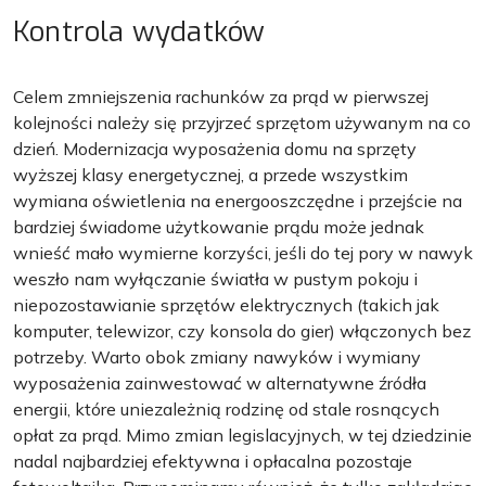
Kontrola wydatków
Celem zmniejszenia rachunków za prąd w pierwszej
kolejności należy się przyjrzeć sprzętom używanym na co
dzień. Modernizacja wyposażenia domu na sprzęty
wyższej klasy energetycznej, a przede wszystkim
wymiana oświetlenia na energooszczędne i przejście na
bardziej świadome użytkowanie prądu może jednak
wnieść mało wymierne korzyści, jeśli do tej pory w nawyk
weszło nam wyłączanie światła w pustym pokoju i
niepozostawianie sprzętów elektrycznych (takich jak
komputer, telewizor, czy konsola do gier) włączonych bez
potrzeby. Warto obok zmiany nawyków i wymiany
wyposażenia zainwestować w alternatywne źródła
energii, które uniezależnią rodzinę od stale rosnących
opłat za prąd. Mimo zmian legislacyjnych, w tej dziedzinie
nadal najbardziej efektywna i opłacalna pozostaje