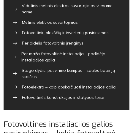
Vidutinis metinis elektros suvartojimas viename
name
Metinis elektros suvartojimas
Fotovoltinių plokščių ir inverterių pasirinkimas
Per didelis fotovoltinis įrenginys
Per maža fotovoltinė instaliacija – padidėja
instaliacijos galia
Stogo dydis, pasvirimo kampas – saulės baterijų
skaičius
Fotoelektra – kaip apskaičiuoti instaliacijos galią
Fotovoltinės konstrukcijos ir statybos teisė
Fotovoltinės instaliacijos galios