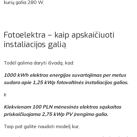
kurių galia 280 W.
Fotoelektra – kaip apskaičiuoti
instaliacijos galią
Todėl galima daryti išvadą, kad:
1000 kWh elektros energijos suvartojimas per metus
sudaro apie 1,25 kWp fotovoltinės instaliacijos galios.
Ir
Kiekvienam 100 PLN mėnesinės elektros sąskaitos
priskaičiuojama 2,75 kWp PV įrengimo galia.
Taip pat galite naudoti modelį kur,