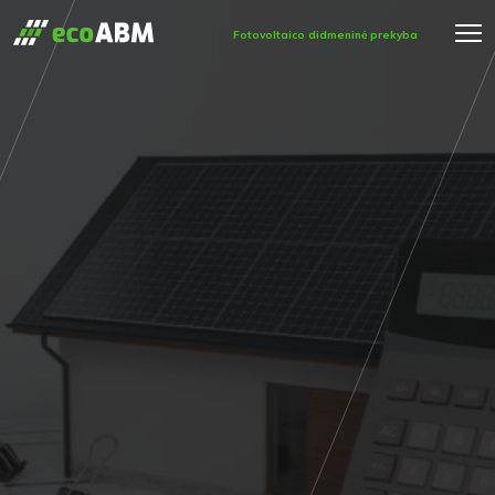
Fotovoltaico didmeninė prekyba