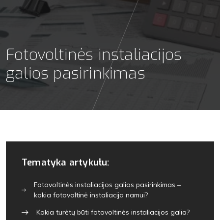
Fotovoltinės instaliacijos
galios pasirinkimas
Tematyka artykułu:
Fotovoltinės instaliacijos galios pasirinkimas –
kokia fotovoltinė instaliacija namui?
Kokia turėtų būti fotovoltinės instaliacijos galia?