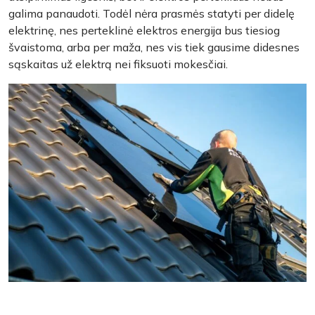
galima panaudoti. Todėl nėra prasmės statyti per didelę
elektrinę, nes perteklinė elektros energija bus tiesiog
švaistoma, arba per maža, nes vis tiek gausime didesnes
sąskaitas už elektrą nei fiksuoti mokesčiai.