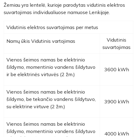
Žemiau yra lentelė, kurioje parodytas vidutinis elektros
suvartojimas individualiuose namuose Lenkijoje.
Vidutinis elektros suvartojimas per metus
Vidutinis
Namų ūkis Vidutinis vartojimas
suvartojimas
Vienos šeimos namas be elektrinio
šildymo, momentinio vandens šildytuvo
3600 kWh
ir be elektrinės virtuvės (2 žm.)
Vienos šeimos namas be elektrinio
šildymo, be tekančio vandens šildytuvo,
3900 kWh
su elektrine virtuve (2 žm.)
Vienos šeimos namas be elektrinio
šildymo, momentinio vandens šildytuvo
4000 kWh