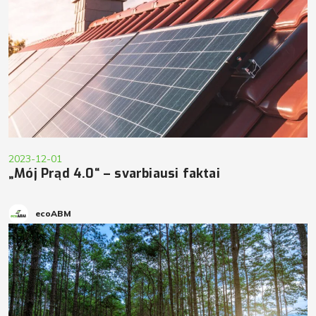
2023-12-01
„Mój Prąd 4.0“ – svarbiausi faktai
ecoABM