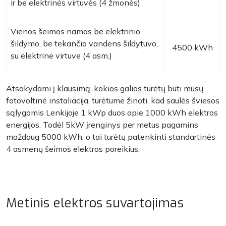
ir be elektrinės virtuvės (4 žmonės)
Vienos šeimos namas be elektrinio
šildymo, be tekančio vandens šildytuvo,
4500 kWh
su elektrine virtuve (4 asm.)
Atsakydami į klausimą, kokios galios turėtų būti mūsų
fotovoltinė instaliacija, turėtume žinoti, kad saulės šviesos
sąlygomis Lenkijoje 1 kWp duos apie 1000 kWh elektros
energijos. Todėl 5kW įrenginys per metus pagamins
maždaug 5000 kWh, o tai turėtų patenkinti standartinės
4 asmenų šeimos elektros poreikius.
Metinis elektros suvartojimas