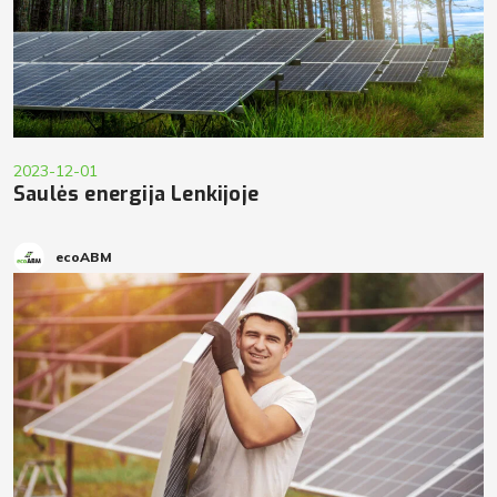
2023-12-01
Saulės energija Lenkijoje
ecoABM