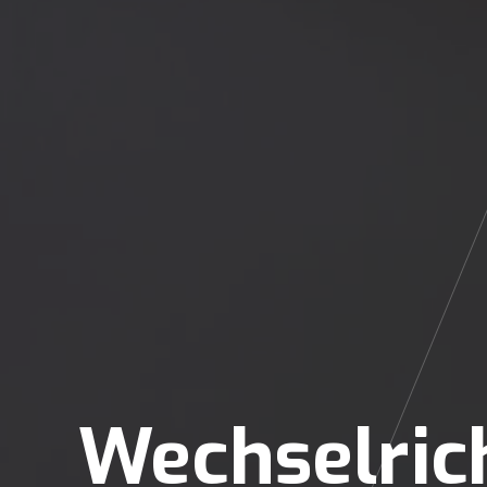
Wechselric