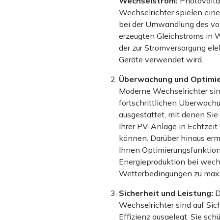
Wechselstrom:
Photovolta
Wechselrichter spielen eine
bei der Umwandlung des von
erzeugten Gleichstroms in 
der zur Stromversorgung ele
Geräte verwendet wird.
Überwachung und Optimie
Moderne Wechselrichter sin
fortschrittlichen Überwac
ausgestattet, mit denen Sie
Ihrer PV-Anlage in Echtzeit
können. Darüber hinaus er
Ihnen Optimierungsfunktion
Energieproduktion bei wec
Wetterbedingungen zu maxi
Sicherheit und Leistung:
D
Wechselrichter sind auf Sic
Effizienz ausgelegt. Sie sch