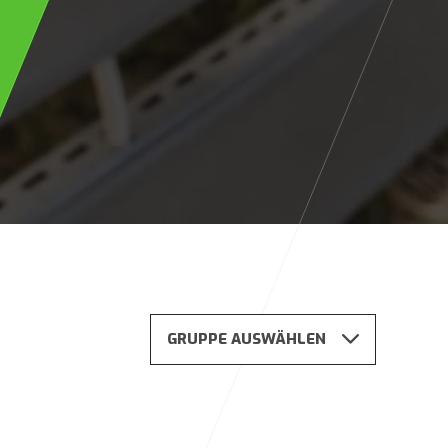
GRUPPE AUSWÄHLEN