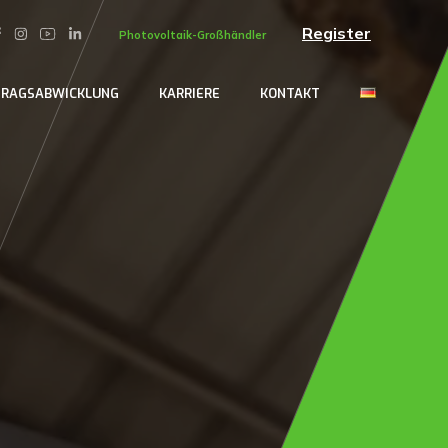
Register
Photovoltaik-Großhändler
RAGSABWICKLUNG
KARRIERE
KONTAKT