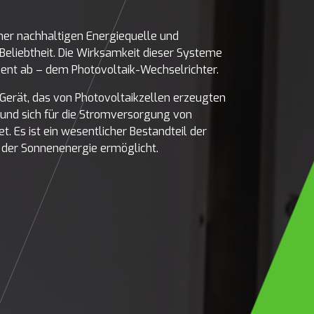
ner nachhaltigen Energiequelle und
Beliebtheit. Die Wirksamkeit dieser Systeme
nt ab – dem Photovoltaik-Wechselrichter.
s Gerät, das von Photovoltaikzellen erzeugten
und sich für die Stromversorgung von
 Es ist ein wesentlicher Bestandteil der
g der Sonnenenergie ermöglicht.