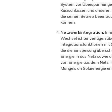
System vor Überspannunge
Kurzschlüssen und anderen
die seinen Betrieb beeinträ
können.
Netzwerkintegration:
Ein
Wechselrichter verfügen üb
Integrationsfunktionen mit
die die Einspeisung übersch
Energie in das Netz sowie d
von Energie aus dem Netz im
Mangels an Solarenergie er