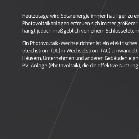
Heutzutage wird Solarenergie immer häufiger zu ei
Photovoltaikanlagen erfreuen sich immer größerer 
hängt jedoch maßgeblich von einem Schlüsseleleme
Ein Photovoltaik-Wechselrichter ist ein elektrische
Gleichstrom (DC) in Wechselstrom (AC) umwandelt 
Häusern, Unternehmen und anderen Gebäuden eignet.
PV-Anlage (Photovoltaik), die die effektive Nutzun